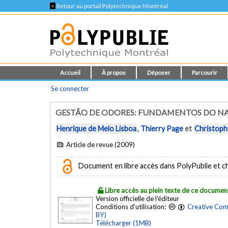
<
Retour au portail Polytechnique Montréal
Accueil
À propos
Déposer
Parcourir
Se connecter
GESTÃO DE ODORES: FUNDAMENTOS DO NA
Henrique de Melo Lisboa
,
Thierry Page
et
Christoph
Article de revue (2009)
Document en libre accès dans PolyPublie et chez
Libre accès au plein texte de ce documen
Version officielle de l'éditeur
Conditions d'utilisation:
Creative Com
BY)
Télécharger (1MB)