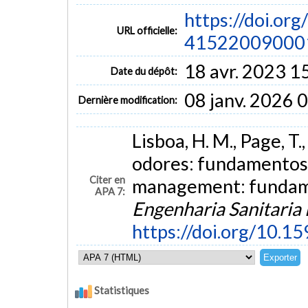
https://doi.or
URL officielle:
41522009000
18 avr. 2023 1
Date du dépôt:
08 janv. 2026 
Dernière modification:
Lisboa, H. M., Page, T
odores: fundamentos 
Citer en
management: fundamen
APA 7:
Engenharia Sanitaria
https://doi.org/10
Statistiques