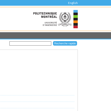
English