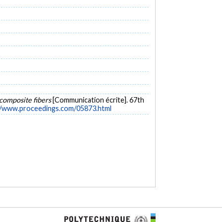
composite fibers
[Communication écrite]. 67th
//www.proceedings.com/05873.html