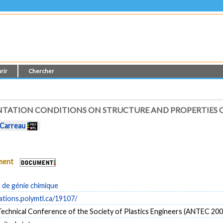
rir
Chercher
NTATION CONDITIONS ON STRUCTURE AND PROPERTIES O
 Carreau
ument
de génie chimique
cations.polymtl.ca/19107/
Technical Conference of the Society of Plastics Engineers (ANTEC 200