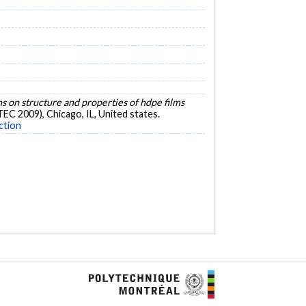
ns on structure and properties of hdpe films
EC 2009), Chicago, IL, United states.
ction