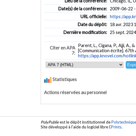
Lieu de la conférence:
Chicago, IL, 
Date(s) de la conférence:
2009-06-22 -
URL officielle:
https://app.k
Date du dépôt:
18 avr. 2023 
Dernière modification:
25 sept. 2024
Parent, L., Cigana, P., Ajji, A., 
Citer en APA
[Communication écrite]. 67th 
7:
https://app.knovel.com/hotli
Statistiques
Actions réservées au personnel
PolyPublie
est le dépôt institutionnel de
Polytechniqu
Site développé à l'aide du logiciel libre
EPrints
.