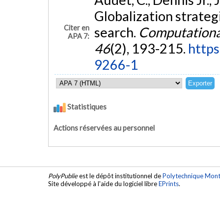
Globalization strateg
Citer en
search.
Computational
APA 7:
46
(2), 193-215.
https
9266-1
Statistiques
Actions réservées au personnel
PolyPublie
est le dépôt institutionnel de
Polytechnique Mont
Site développé à l'aide du logiciel libre
EPrints
.