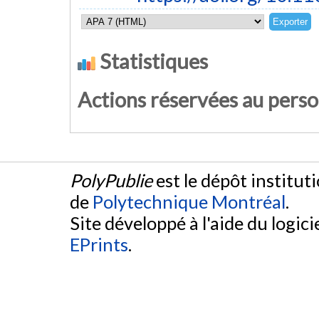
Statistiques
Actions réservées au pers
PolyPublie
est le dépôt institut
de
Polytechnique Montréal
.
Site développé à l'aide du logicie
EPrints
.