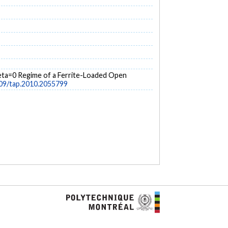
Beta=0 Regime of a Ferrite-Loaded Open
109/tap.2010.2055799