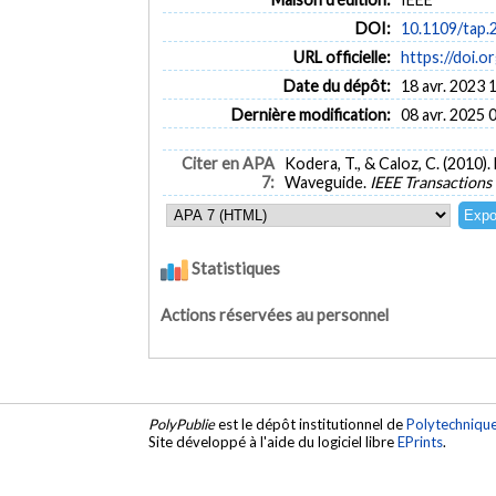
DOI:
10.1109/tap.
URL officielle:
https://doi.
Date du dépôt:
18 avr. 2023 
Dernière modification:
08 avr. 2025 
Citer en APA
Kodera, T., & Caloz, C. (201
7:
Waveguide.
IEEE Transactions
Statistiques
Actions réservées au personnel
PolyPublie
est le dépôt institutionnel de
Polytechniqu
Site développé à l'aide du logiciel libre
EPrints
.