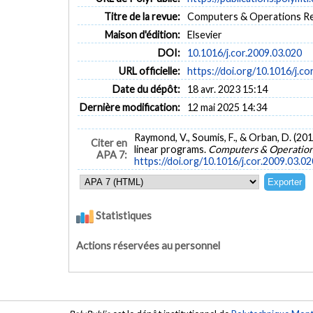
Titre de la revue:
Computers & Operations Rese
Maison d'édition:
Elsevier
DOI:
10.1016/j.cor.2009.03.020
URL officielle:
https://doi.org/10.1016/j.co
Date du dépôt:
18 avr. 2023 15:14
Dernière modification:
12 mai 2025 14:34
Raymond, V., Soumis, F., & Orban, D. (20
Citer en
linear programs.
Computers & Operation
APA 7:
https://doi.org/10.1016/j.cor.2009.03.02
Statistiques
Actions réservées au personnel