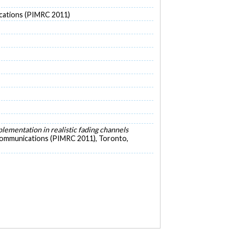
ications (PIMRC 2011)
entation in realistic fading channels
 Communications (PIMRC 2011), Toronto,