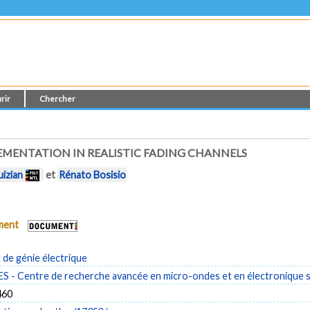
rir
Chercher
MENTATION IN REALISTIC FADING CHANNELS
izian
et
Rénato Bosisio
ument
de génie électrique
- Centre de recherche avancée en micro-ondes et en électronique s
460