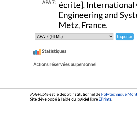
APA 7:
écrite]. Internationa
Engineering and Sys
Metz, France.
Statistiques
Actions réservées au personnel
PolyPublie
est le dépôt institutionnel de
Polytechnique Mont
Site développé à l'aide du logiciel libre
EPrints
.