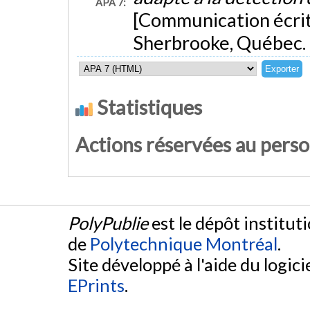
APA 7:
[Communication écrite
Sherbrooke, Québec.
Statistiques
Actions réservées au pers
PolyPublie
est le dépôt institut
de
Polytechnique Montréal
.
Site développé à l'aide du logicie
EPrints
.