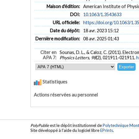
Maison d'édition:
American Institute of Physi
DOI:
10.1063/1.3543633
URL officielle:
https://doi.org/10.1063/1.
Date du dépôt:
18 avr. 2023 15:12
Dernière modification:
08 avr. 2025 01:43
Citer en
Sounas, D. L., & Caloz, C. (2011). Elect
APA 7:
Physics Letters
,
98
(2), 021911-021911.
h
Statistiques
Actions réservées au personnel
PolyPublie
est le dépôt institutionnel de
Polytechnique Mont
Site développé à l'aide du logiciel libre
EPrints
.