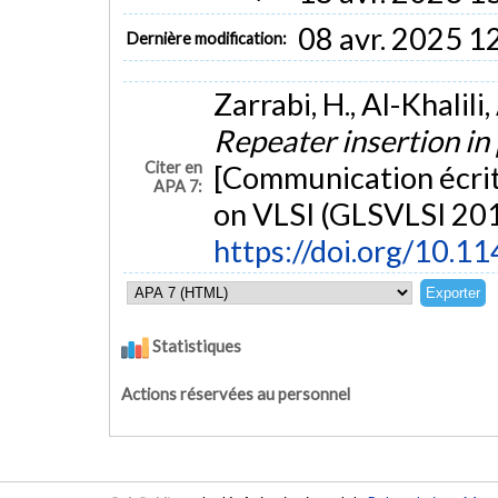
08 avr. 2025 1
Dernière modification:
Zarrabi, H., Al-Khalili,
Repeater insertion i
Citer en
[Communication écrit
APA 7:
on VLSI (GLSVLSI 201
https://doi.org/10.
Statistiques
Actions réservées au personnel