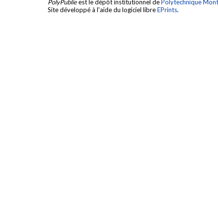
PolyPublie
est le dépôt institutionnel de
Polytechnique Mont
Site développé à l'aide du logiciel libre
EPrints
.