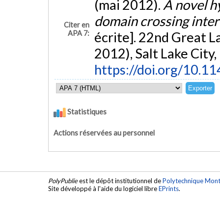
(mai 2012).
A novel h
domain crossing inte
Citer en
APA 7:
écrite]. 22nd Great 
2012), Salt Lake City,
https://doi.org/10.
Statistiques
Actions réservées au personnel
PolyPublie
est le dépôt institutionnel de
Polytechnique Mont
Site développé à l'aide du logiciel libre
EPrints
.