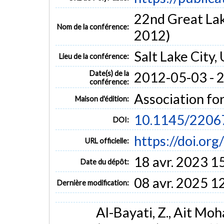
22nd Great La
Nom de la conférence:
2012)
Salt Lake City,
Lieu de la conférence:
Date(s) de la
2012-05-03 - 
conférence:
Association f
Maison d'édition:
10.1145/2206
DOI:
https://doi.o
URL officielle:
18 avr. 2023 1
Date du dépôt:
08 avr. 2025 1
Dernière modification:
Al-Bayati, Z., Ait Moha