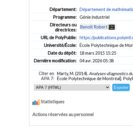
Département:
Département de mathématiqu
Programme:
Génie industriel
Directeurs ou
Benoît Robert
directrices:
URL de PolyPublie:
https://publications.polymtl
Université/École:
École Polytechnique de Mon
Date du dépôt:
18 mars 2015 15:25
Dernière modification:
04 avr. 2026 05:38
Citer en
Marty, M. (2014).
Analyses-diagnostics du
APA 7:
École Polytechnique de Montréal]. Poly
Statistiques
Actions réservées au personnel