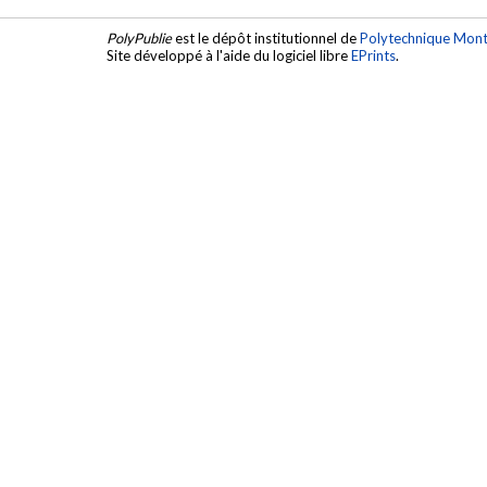
PolyPublie
est le dépôt institutionnel de
Polytechnique Mont
Site développé à l'aide du logiciel libre
EPrints
.