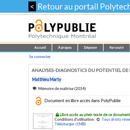
<
Retour au portail Polyte
Accueil
À propos
Déposer
Parcourir
Se connecter
ANALYSES-DIAGNOSTICS DU POTENTIEL DE 
Matthieu Marty
Mémoire de maîtrise (2014)
Document en libre accès dans PolyPublie
Libre accès au plein texte de ce documen
Conditions d'utilisation:
Tous droits rése
Télécharger (1MB)