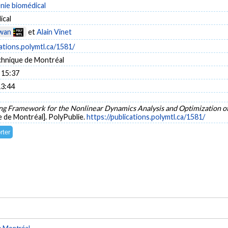
énie biomédical
ical
wan
et
Alain Vinet
cations.polymtl.ca/1581/
chnique de Montréal
 15:37
13:44
g Framework for the Nonlinear Dynamics Analysis and Optimization of 
 de Montréal]. PolyPublie.
https://publications.polymtl.ca/1581/