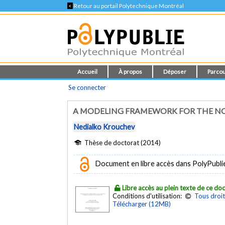
<
Retour au portail Polytechnique Montréal
Accueil
À propos
Déposer
Parcou
Se connecter
A MODELING FRAMEWORK FOR THE NO
Nedialko Krouchev
Thèse de doctorat (2014)
Document en libre accès dans PolyPubli
Libre accès au plein texte de ce d
Conditions d'utilisation:
Tous droit
Télécharger (12MB)