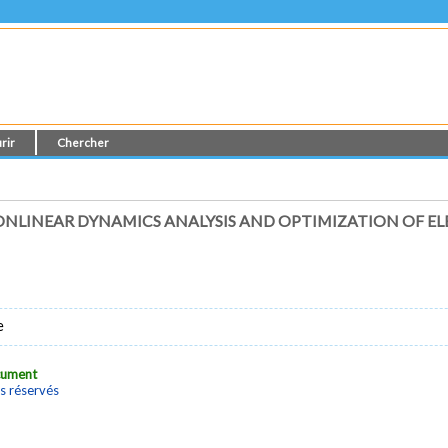
rir
Chercher
NLINEAR DYNAMICS ANALYSIS AND OPTIMIZATION OF EL
e
ocument
s réservés