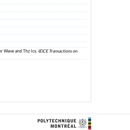
eter Wave and Thz Ics.
IEICE Transactions on