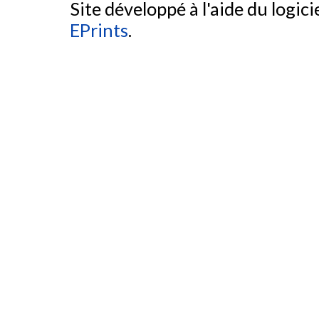
Site développé à l'aide du logicie
EPrints
.