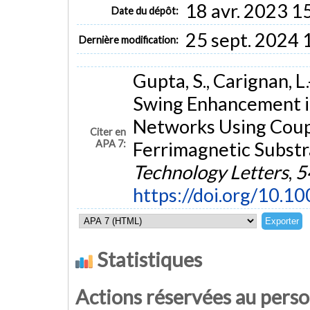
18 avr. 2023 1
Date du dépôt:
25 sept. 2024 
Dernière modification:
Gupta, S., Carignan, L
Swing Enhancement in
Networks Using Coupl
Citer en
APA 7:
Ferrimagnetic Substr
Technology Letters
,
5
https://doi.org/10.
Statistiques
Actions réservées au pers