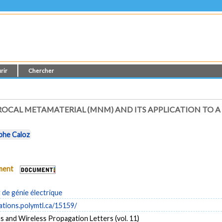
rir
Chercher
OCAL METAMATERIAL (MNM) AND ITS APPLICATION TO A
phe Caloz
ument
de génie électrique
cations.polymtl.ca/15159/
 and Wireless Propagation Letters (vol. 11)