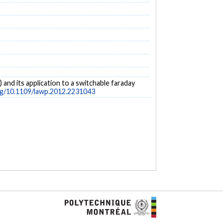
 and its application to a switchable faraday
org/10.1109/lawp.2012.2231043