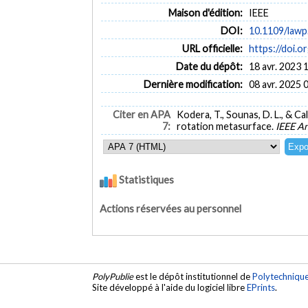
Maison d'édition:
IEEE
DOI:
10.1109/lawp
URL officielle:
https://doi.
Date du dépôt:
18 avr. 2023 
Dernière modification:
08 avr. 2025 
Citer en APA
Kodera, T., Sounas, D. L., & C
7:
rotation metasurface.
IEEE An
Statistiques
Actions réservées au personnel
PolyPublie
est le dépôt institutionnel de
Polytechniqu
Site développé à l'aide du logiciel libre
EPrints
.