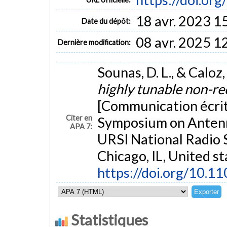
18 avr. 2023 1
Date du dépôt:
08 avr. 2025 1
Dernière modification:
Sounas, D. L., & Caloz,
highly tunable non-re
[Communication écrite
Citer en
Symposium on Antenn
APA 7:
URSI National Radio
Chicago, IL, United st
https://doi.org/10.
Statistiques