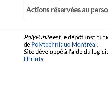
Actions réservées au pers
PolyPublie
est le dépôt institut
de
Polytechnique Montréal
.
Site développé à l'aide du logicie
EPrints
.