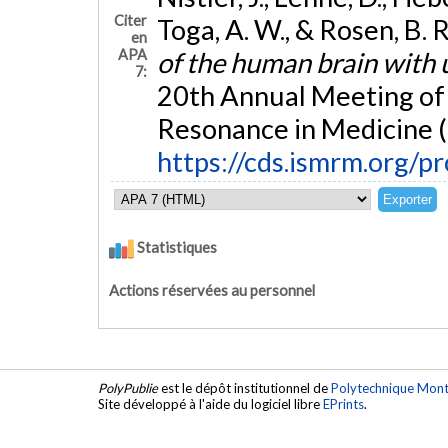
Citer
Toga, A. W., & Rosen, B. 
en
APA
of the human brain with 
7:
20th Annual Meeting of 
Resonance in Medicine 
https://cds.ismrm.org/
Statistiques
Actions réservées au personnel
PolyPublie
est le dépôt institutionnel de
Polytechnique Mont
Site développé à l'aide du logiciel libre
EPrints
.