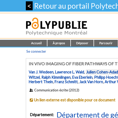
<
Retour au portail Polyte
Accueil
À propos
Déposer
Parcourir
Se connecter
IN VIVO IMAGING OF FIBER PATHWAYS OF
Van J. Wedeen
,
Lawrence L. Wald
,
Julien Cohen-Adad
Witzel
,
Ralph Kimmlingen
,
Eva Eberlein
,
Philipp Hoech
Herbert Thein
,
Franz Schmitt
,
Jack Van Horn
,
Arthur 
Communication écrite (2012)
Un lien externe est disponible pour ce document
Département de gén
Département: