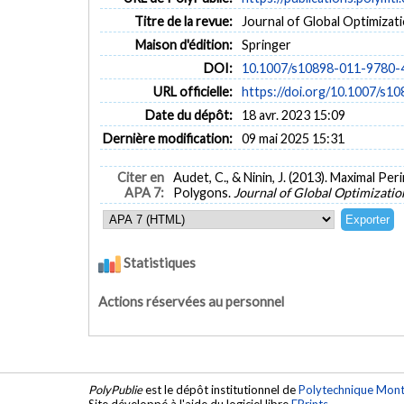
Titre de la revue:
Journal of Global Optimizatio
Maison d'édition:
Springer
DOI:
10.1007/s10898-011-9780-
URL officielle:
https://doi.org/10.1007/s1
Date du dépôt:
18 avr. 2023 15:09
Dernière modification:
09 mai 2025 15:31
Citer en
Audet, C., & Ninin, J. (2013). Maximal P
APA 7:
Polygons.
Journal of Global Optimizatio
Statistiques
Actions réservées au personnel
PolyPublie
est le dépôt institutionnel de
Polytechnique Mont