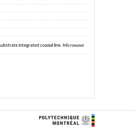
substrate integrated coaxial line.
Microwave