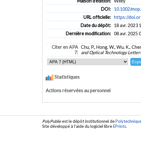
Maison d'édition:
Wiley
DOI:
10.1002/mop
URL officielle:
https://doi.
Date du dépôt:
18 avr. 2023 
Dernière modification:
08 avr. 2025 
Citer en APA
Chu, P., Hong, W., Wu, K., Chen
7:
and Optical Technology Letter
Statistiques
Actions réservées au personnel
PolyPublie
est le dépôt institutionnel de
Polytechniqu
Site développé à l'aide du logiciel libre
EPrints
.