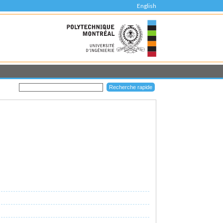
English