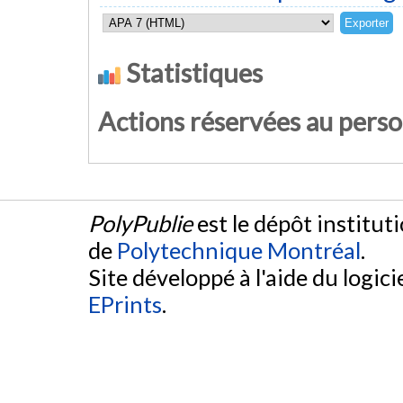
Statistiques
Actions réservées au pers
PolyPublie
est le dépôt institut
de
Polytechnique Montréal
.
Site développé à l'aide du logicie
EPrints
.