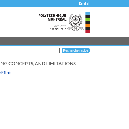
English
ING CONCEPTS, AND LIMITATIONS
 Fillot