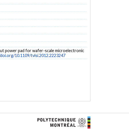
tput power pad for wafer-scale microelectronic
/doi.org/10.1109/tvlsi.2012.2223247