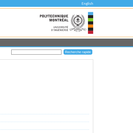
English