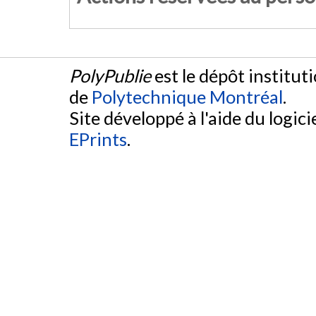
PolyPublie
est le dépôt institut
de
Polytechnique Montréal
.
Site développé à l'aide du logicie
EPrints
.