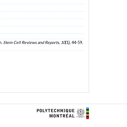
n.
Stem Cell Reviews and Reports
,
10
(1), 44-59.