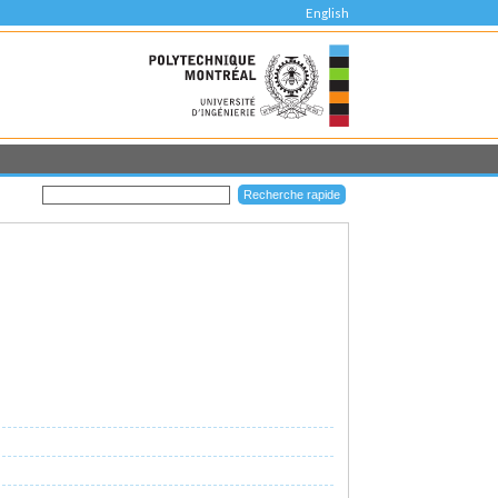
English