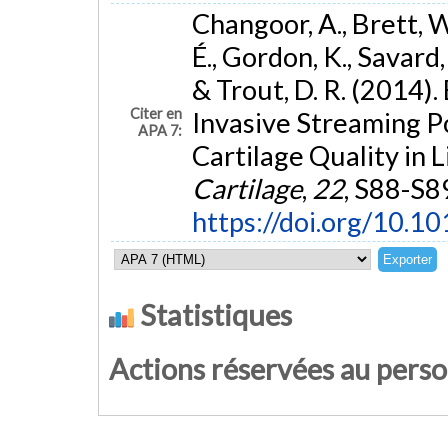
Changoor, A., Brett, W
É., Gordon, K., Savard,
& Trout, D. R. (2014)
Citer en
Invasive Streaming 
APA 7:
Cartilage Quality in 
Cartilage
,
22
, S88-S8
https://doi.org/10.10
Statistiques
Actions réservées au pers