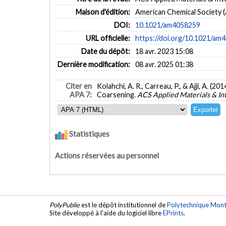
Maison d'édition:
American Chemical Society 
DOI:
10.1021/am4058259
URL officielle:
https://doi.org/10.1021/am
Date du dépôt:
18 avr. 2023 15:08
Dernière modification:
08 avr. 2025 01:38
Citer en
Kolahchi, A. R., Carreau, P., & Ajji, A. 
APA 7:
Coarsening.
ACS Applied Materials & In
Statistiques
Actions réservées au personnel
PolyPublie
est le dépôt institutionnel de
Polytechnique Mont
Site développé à l'aide du logiciel libre
EPrints
.