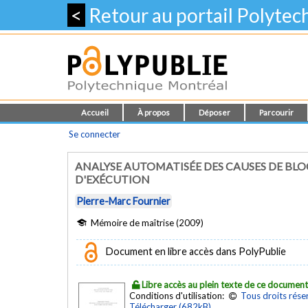
<
Retour au portail Polyte
Accueil
À propos
Déposer
Parcourir
Se connecter
ANALYSE AUTOMATISÉE DES CAUSES DE BLO
D'EXÉCUTION
Pierre-Marc Fournier
Mémoire de maîtrise (2009)
Document en libre accès dans PolyPublie
Libre accès au plein texte de ce documen
Conditions d'utilisation:
Tous droits rése
Télécharger (682kB)