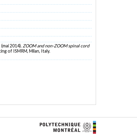
. (mai 2014).
ZOOM and non-ZOOM spinal cord
ng of ISMRM, Milan, Italy.