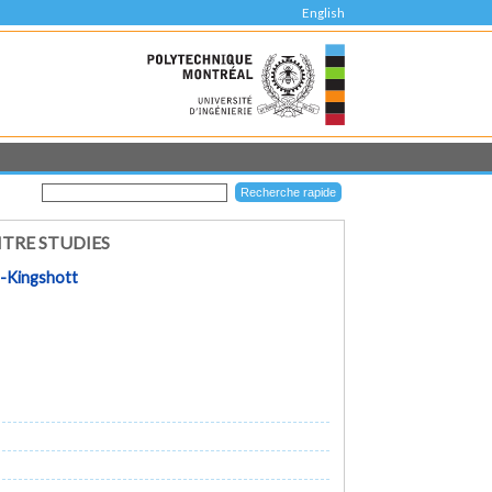
English
TRE STUDIES
r-Kingshott