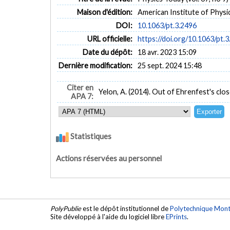
Maison d'édition:
American Institute of Physi
DOI:
10.1063/pt.3.2496
URL officielle:
https://doi.org/10.1063/pt.
Date du dépôt:
18 avr. 2023 15:09
Dernière modification:
25 sept. 2024 15:48
Citer en
Yelon, A. (2014). Out of Ehrenfest's clos
APA 7:
Statistiques
Actions réservées au personnel
PolyPublie
est le dépôt institutionnel de
Polytechnique Mont
Site développé à l'aide du logiciel libre
EPrints
.