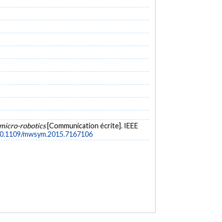
 micro-robotics
[Communication écrite]. IEEE
/10.1109/mwsym.2015.7167106