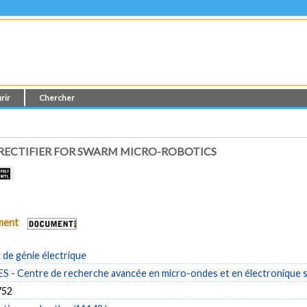
rir
Chercher
RECTIFIER FOR SWARM MICRO-ROBOTICS
ument
de génie électrique
- Centre de recherche avancée en micro-ondes et en électronique s
752