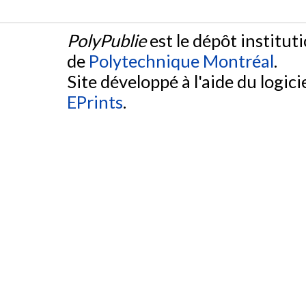
PolyPublie
est le dépôt institut
de
Polytechnique Montréal
.
Site développé à l'aide du logicie
EPrints
.