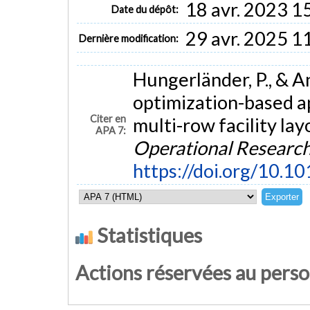
18 avr. 2023 1
Date du dépôt:
29 avr. 2025 1
Dernière modification:
Hungerländer, P., & An
optimization-based ap
Citer en
multi-row facility lay
APA 7:
Operational Researc
https://doi.org/10.10
Statistiques
Actions réservées au pers