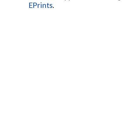
EPrints
.