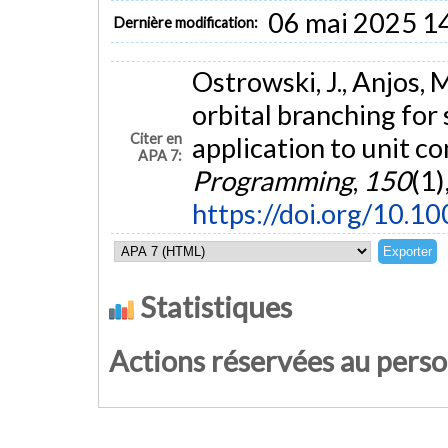
06 mai 2025 1
Dernière modification:
Ostrowski, J., Anjos, M
orbital branching fo
Citer en
application to unit 
APA 7:
Programming
,
150
(1)
https://doi.org/10.
Statistiques
Actions réservées au pers