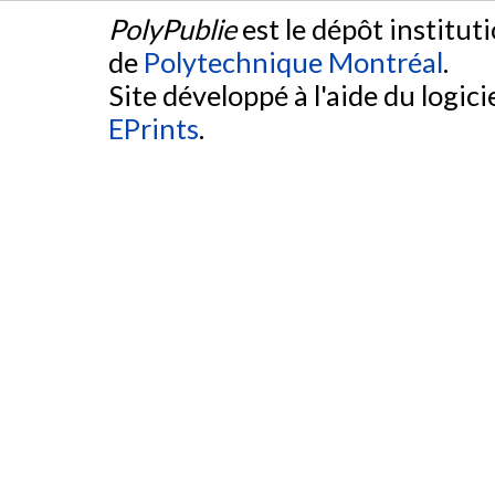
PolyPublie
est le dépôt institut
de
Polytechnique Montréal
.
Site développé à l'aide du logicie
EPrints
.