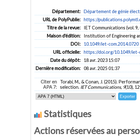
Département:
Département de génie élect
URL de PolyPublie:
https://publications.polymtl
Titre de la revue:
IET Communications (vol. 9, 
Maison d'édition:
Institution of Engineering 
DOI:
10.1049/iet-com.2014.0720
URL officielle:
https://doi.org/10.1049/ie
Date du dépôt:
18 avr. 2023 15:07
Dernière modification:
08 avr. 2025 01:37
Citer en
Torabi, M., & Conan, J. (2015). Perform
APA 7:
selection.
IET Communications
,
9
(10), 1
Statistiques
Actions réservées au pers