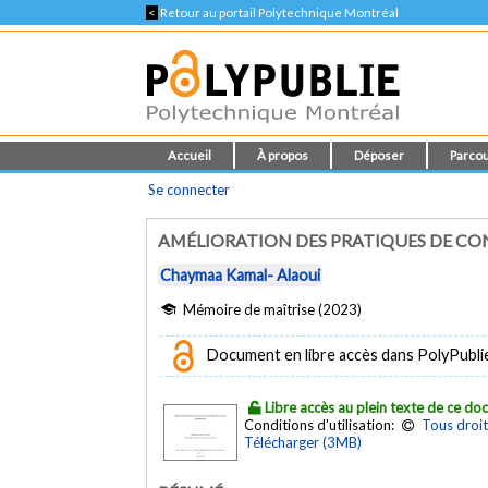
<
Retour au portail Polytechnique Montréal
Accueil
À propos
Déposer
Parcou
Se connecter
AMÉLIORATION DES PRATIQUES DE CO
Chaymaa Kamal- Alaoui
Mémoire de maîtrise (2023)
Document en libre accès dans PolyPubli
Libre accès au plein texte de ce d
Conditions d'utilisation:
Tous droit
Télécharger (3MB)