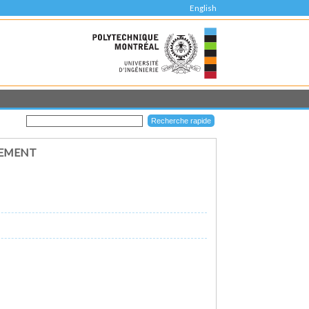
English
PEMENT