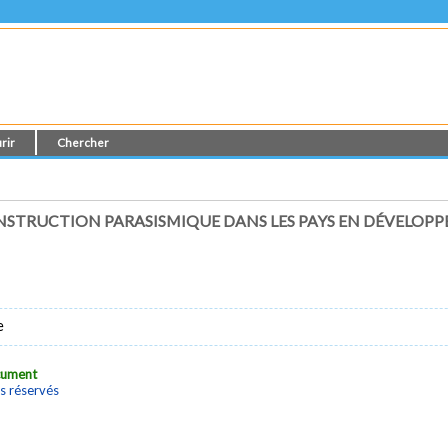
rir
Chercher
NSTRUCTION PARASISMIQUE DANS LES PAYS EN DÉVELOP
e
ocument
s réservés