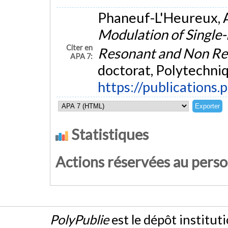
Phaneuf-L'Heureux, A
Modulation of Single-
Citer en
Resonant and Non Re
APA 7:
doctorat, Polytechniq
https://publications.
Statistiques
Actions réservées au pers
PolyPublie
est le dépôt institut