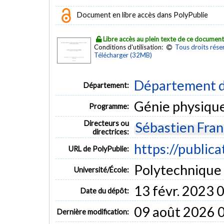
Document en libre accès dans PolyPublie
Libre accès au plein texte de ce documen
Conditions d'utilisation:
Tous droits rése
Télécharger (32MB)
Département d
Département:
Génie physiqu
Programme:
Directeurs ou
Sébastien Fra
directrices:
https://public
URL de PolyPublie:
Polytechnique
Université/École:
13 févr. 2023 
Date du dépôt:
09 août 2026 
Dernière modification: