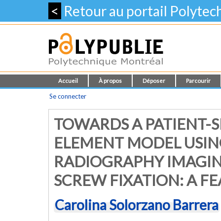
<
Retour au portail Polyte
Accueil
À propos
Déposer
Parcourir
Se connecter
TOWARDS A PATIENT-S
ELEMENT MODEL USIN
RADIOGRAPHY IMAGIN
SCREW FIXATION: A FE
Carolina Solorzano Barrera