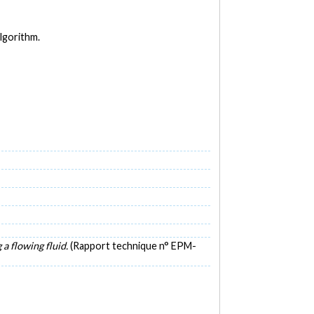
algorithm.
 a flowing fluid.
(Rapport technique n° EPM-