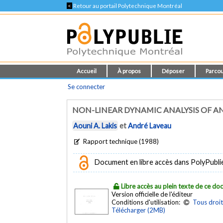
<
Retour au portail Polytechnique Montréal
Accueil
À propos
Déposer
Parcou
Se connecter
NON-LINEAR DYNAMIC ANALYSIS OF AN
Aouni A. Lakis
et
André Laveau
Rapport technique (1988)
Document en libre accès dans PolyPublie e
Libre accès au plein texte de ce d
Version officielle de l'éditeur
Conditions d'utilisation:
Tous droit
Télécharger (2MB)