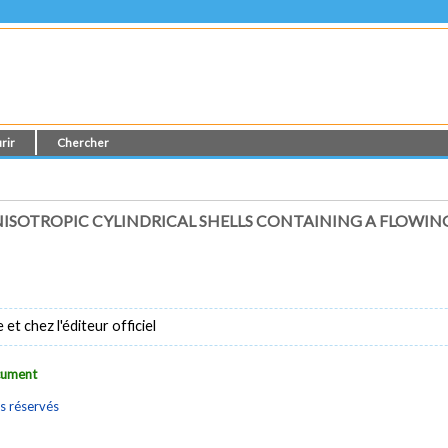
rir
Chercher
ISOTROPIC CYLINDRICAL SHELLS CONTAINING A FLOWIN
t chez l'éditeur officiel
ocument
s réservés