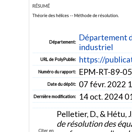
RÉSUMÉ
Théorie des hélices -- Méthode de résolution.
Département d
Département:
industriel
https://public
URL de PolyPublie:
EPM-RT-89-05
Numéro du rapport:
07 févr. 2022 
Date du dépôt:
14 oct. 2024 0
Dernière modification:
Pelletier, D., & Hétu, J
de résolution des équa
Citer en