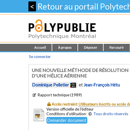
<
Retour au portail Polyte
Accueil
À propos
Déposer
Parcourir
Se connecter
UNE NOUVELLE MÉTHODE DE RÉSOLUTION 
D'UNE HÉLICE AÉRIENNE
Dominique Pelletier
et
Jean-François Hétu
Rapport technique (1989)
Accès restreint:
Utilisateurs inscrits ou accès
Version officielle de l'éditeur
Conditions d'utilisation:
Tous droits réservés
Demander document