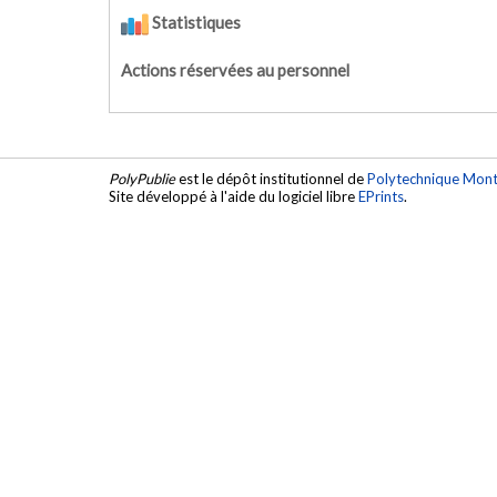
Statistiques
Actions réservées au personnel
PolyPublie
est le dépôt institutionnel de
Polytechnique Mont
Site développé à l'aide du logiciel libre
EPrints
.