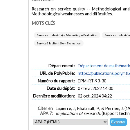
Research on service quality -- Methodological ana
Methodological weaknesses and difficulties.
MOTS CLÉS
Services (Industrie) -- Marketing -- Évaluation
Services (Industrie)
Service à la clientèle -- Évaluation
Département:
Département de mathématiqu
URL de PolyPublie:
https://publications.polymtl
Numéro du rapport:
EPM-RT-93-30
Date du dépôt:
07 févr. 2022 14:00
Dernière modification:
02 oct. 2024 04:22
Citer en
Lapierre, J., Filiatrault, P., & Perrien, J. (1
APA 7:
implications of research.
(Rapport techn