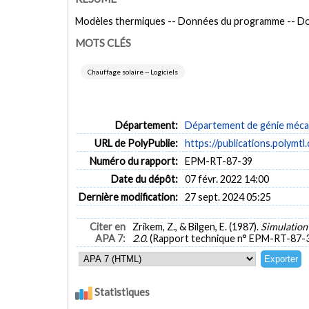
Modèles thermiques -- Données du programme -- Don
MOTS CLÉS
Chauffage solaire -- Logiciels
Département:
Département de génie méca
URL de PolyPublie:
https://publications.polymtl
Numéro du rapport:
EPM-RT-87-39
Date du dépôt:
07 févr. 2022 14:00
Dernière modification:
27 sept. 2024 05:25
Citer en
Zrikem, Z., & Bilgen, E. (1987).
Simulation
APA 7:
2.0.
(Rapport technique n° EPM-RT-87-3
Statistiques