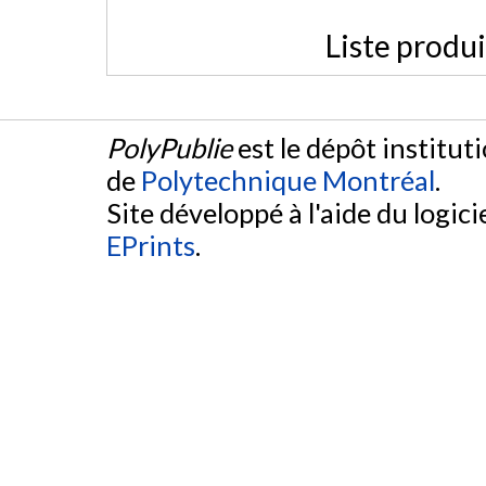
Liste produ
PolyPublie
est le dépôt institut
de
Polytechnique Montréal
.
Site développé à l'aide du logicie
EPrints
.