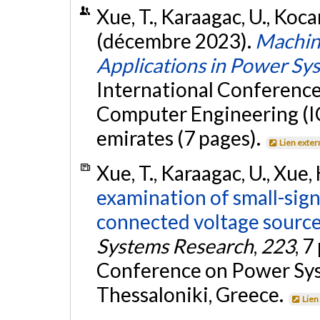
Xue, T., Karaagac, U., Koca
(décembre 2023).
Machine
Applications in Power Sy
International Conference
Computer Engineering (I
emirates (7 pages).
Lien exter
Xue, T., Karaagac, U., Xue,
examination of small-signa
connected voltage source
Systems Research
,
223
, 
Conference on Power Sys
Thessaloniki, Greece.
Lien