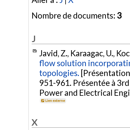
Nombre de documents:
3
J
Javid, Z., Karaagac, U., Koca
flow solution incorporat
topologies.
[Présentation
951-961. Présentée à 3rd
Power and Electrical Eng
Lien externe
X