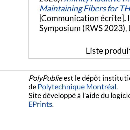
Maintaining Fibers for 
[Communication écrite]. 
Symposium (RWS 2023), L
Liste produi
PolyPublie
est le dépôt institut
de
Polytechnique Montréal
.
Site développé à l'aide du logicie
EPrints
.