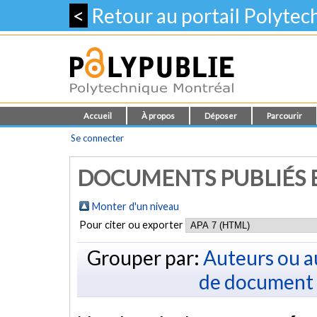
<
Retour au portail Polyte
Accueil
À propos
Déposer
Parcourir
Se connecter
DOCUMENTS PUBLIÉS E
Monter d'un niveau
Pour citer ou exporter
Grouper par:
Auteurs ou a
de document