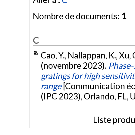
Nombre de documents:
1
C
Cao, Y., Nallappan, K., Xu,
(novembre 2023).
Phase-
gratings for high sensitivi
range
[Communication écr
(IPC 2023), Orlando, FL, 
Liste produ