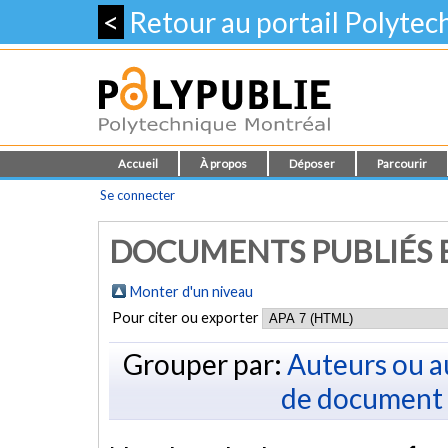
<
Retour au portail Polyte
Accueil
À propos
Déposer
Parcourir
Se connecter
DOCUMENTS PUBLIÉS E
Monter d'un niveau
Pour citer ou exporter
Grouper par:
Auteurs ou a
de document