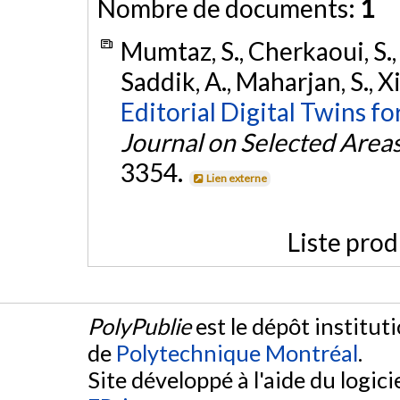
Nombre de documents:
1
Mumtaz, S., Cherkaoui, S., G
Saddik, A., Maharjan, S., Xi
Editorial Digital Twins f
Journal on Selected Area
3354.
Lien externe
Liste prod
PolyPublie
est le dépôt institut
de
Polytechnique Montréal
.
Site développé à l'aide du logicie