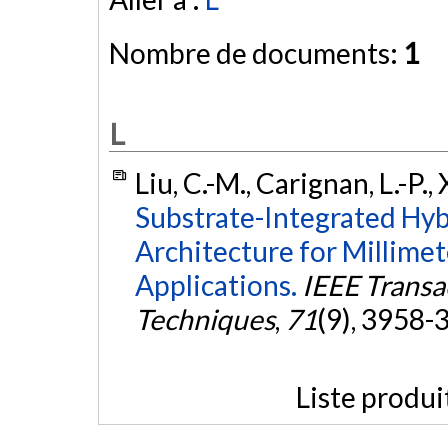
Nombre de documents:
1
L
Liu, C.-M., Carignan, L.-P., 
Substrate-Integrated Hyb
Architecture for Millime
Applications.
IEEE Transa
Techniques
,
71
(9), 3958-
Liste produi