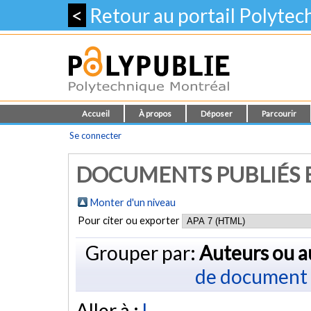
<
Retour au portail Polyte
Accueil
À propos
Déposer
Parcourir
Se connecter
DOCUMENTS PUBLIÉS E
Monter d'un niveau
Pour citer ou exporter
Grouper par:
Auteurs ou a
de document
Aller à :
L